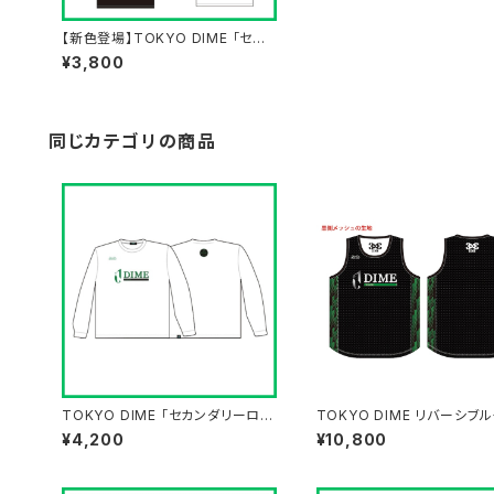
【新色登場】TOKYO DIME 「セカ
ンダリーロゴ」Tシャツ
¥3,800
同じカテゴリの商品
TOKYO DIME 「セカンダリーロ
TOKYO DIME リバーシブ
ゴ」ロングTシャツ WHITE
ク BLACK/WHITE
¥4,200
¥10,800