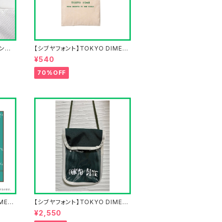
タンブラ
【シブヤフォント】TOKYO DIMEエ
コバッグ
¥540
70%OFF
MEタ
【シブヤフォント】TOKYO DIMEシ
ョルダーポーチ
¥2,550