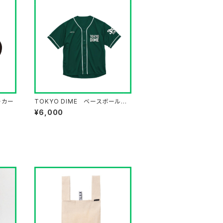
ーカー
TOKYO DIME ベースボールシ
ャツ
¥6,000