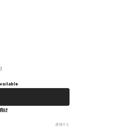
）
vailable
向け
通報する