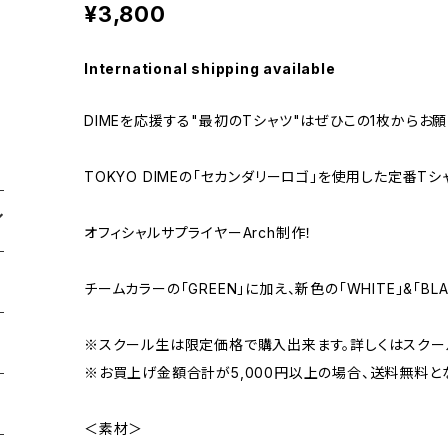
¥3,800
International shipping available
DIMEを応援する"最初のTシャツ"はぜひこの1枚からお願
TOKYO DIMEの「セカンダリーロゴ」を使用した定番Tシ
オフィシャルサプライヤーArch制作！
チームカラーの「GREEN」に加え、新色の「WHITE」&「BL
※スクール生は限定価格で購入出来ます。詳しくはスクー
※お買上げ金額合計が5,000円以上の場合、送料無料と
＜素材＞