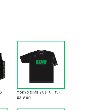
ルタン
TOKYO DIME オリジナル Tシャ
ツ "DIME BLACK"
¥3,800