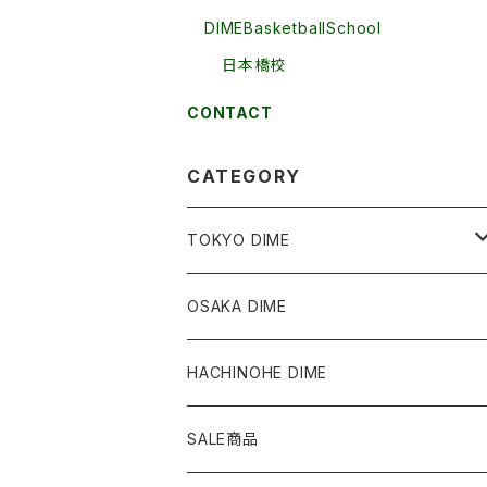
DIMEBasketballSchool
日本橋校
CONTACT
CATEGORY
TOKYO DIME
Tops
OSAKA DIME
Bottoms
HACHINOHE DIME
Accessories
SALE商品