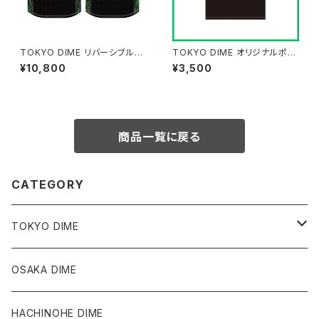
TOKYO DIME リバーシブルタ
TOKYO DIME オリジナルポロ
ンク BLACK/WHITE
シャツ
¥10,800
¥3,500
商品一覧に戻る
CATEGORY
TOKYO DIME
Tops
OSAKA DIME
Bottoms
HACHINOHE DIME