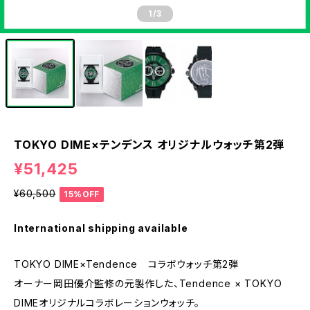
1
/3
TOKYO DIME×テンデンス オリジナルウォッチ第2弾
¥51,425
¥60,500
15%OFF
International shipping available
TOKYO DIME×Tendence コラボウォッチ第2弾
オーナー岡田優介監修の元製作した、Tendence × TOKYO
DIMEオリジナルコラボレーションウォッチ。