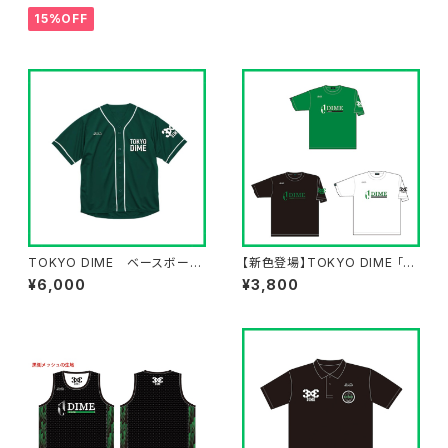
15%OFF
TOKYO DIME ベースボール
【新色登場】TOKYO DIME 「セ
シャツ
カンダリーロゴ」Tシャツ
¥6,000
¥3,800