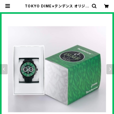
TOKYO DIME×テンデンス オリジナ
ルウォッチ第2弾 | DIME Online St
ore