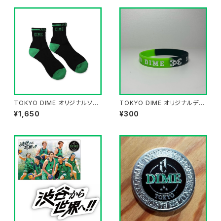
TOKYO DIME オリジナルソッ
TOKYO DIME オリジナルデザ
クス BLACK
イン☆応援バンド☆version3
¥1,650
¥300