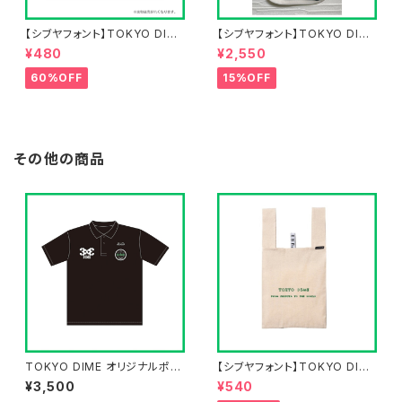
【シブヤフォント】TOKYO DIME
【シブヤフォント】TOKYO DIME
タオルハンカチ
ショルダーポーチ
¥480
¥2,550
60%OFF
15%OFF
その他の商品
TOKYO DIME オリジナルポロ
【シブヤフォント】TOKYO DIME
シャツ
エコバッグ
¥3,500
¥540