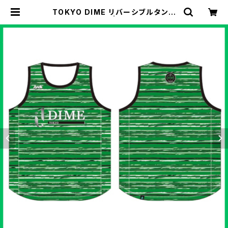
TOKYO DIME リバーシブルタンク
GREEN/WHITE | DIME Online S
tore