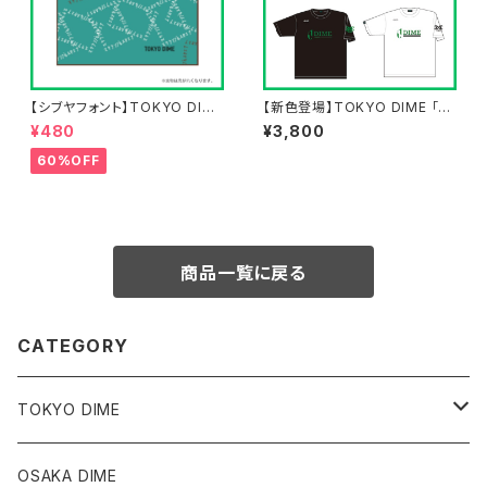
【シブヤフォント】TOKYO DIME
【新色登場】TOKYO DIME 「セ
タオルハンカチ
カンダリーロゴ」Tシャツ
¥480
¥3,800
60%OFF
商品一覧に戻る
CATEGORY
TOKYO DIME
Tops
OSAKA DIME